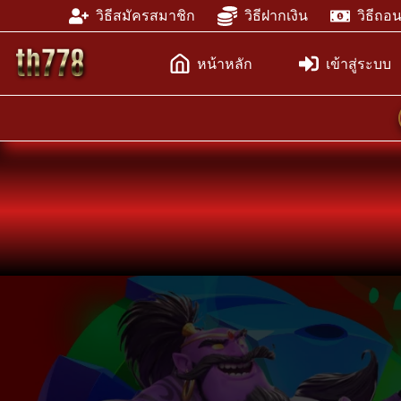
Skip
วิธีสมัครสมาชิก
วิธีฝากเงิน
วิธีถอน
to
content
หน้าหลัก
เข้าสู่ระบบ