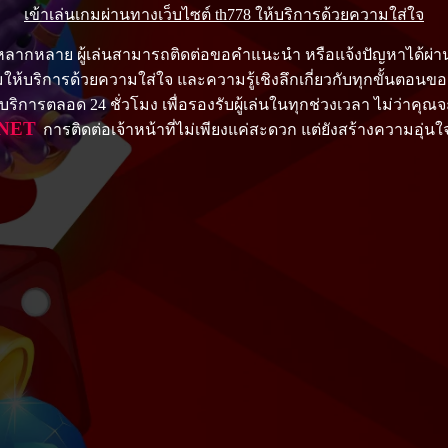
เข้าเล่นเกมผ่านทางเว็บไซต์ th778 ให้บริการด้วยความใส่ใจ
 และหลากหลาย ผู้เล่นสามารถติดต่อขอคำแนะนำ หรือแจ้งปัญหาได้ผ่า
มให้บริการด้วยความใส่ใจ และความรู้เชิงลึกเกี่ยวกับทุกขั้นตอนข
ดให้บริการตลอด 24 ชั่วโมง เพื่อรองรับผู้เล่นในทุกช่วงเวลา ไม่ว่
.NET
การติดต่อเจ้าหน้าที่ไม่เพียงแค่สะดวก แต่ยังสร้างความอุ่